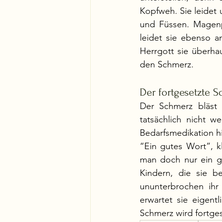
Kopfweh. Sie leidet 
und Füssen. Magenp
leidet sie ebenso a
Herrgott sie überha
den Schmerz.
Der fortgesetzte 
Der Schmerz bläst 
tatsächlich nicht 
Bedarfsmedikation hil
“Ein gutes Wort”, kl
man doch nur ein gu
Kindern, die sie b
ununterbrochen ihr
erwartet sie eigentl
Schmerz wird fortges