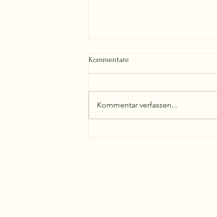
Kommentare
Kommentar verfassen...
Frau Petru on the road