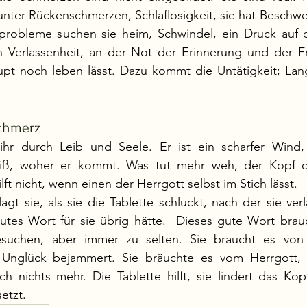
unter Rückenschmerzen, Schlaflosigkeit, sie hat Beschw
robleme suchen sie heim, Schwindel, ein Druck auf d
n Verlassenheit, an der Not der Erinnerung und der Fr
upt noch leben lässt. Dazu kommt die Untätigkeit; Lang
Schmerz
ihr durch Leib und Seele. Er ist ein scharfer Wind
weiß, woher er kommt. Was tut mehr weh, der Kopf o
ft nicht, wenn einen der Herrgott selbst im Stich lässt. 
agt sie, als sie die Tablette schluckt, nach der sie ver
tes Wort für sie übrig hätte.  Dieses gute Wort brauc
esuchen, aber immer zu selten. Sie braucht es von 
 Unglück bejammert. Sie bräuchte es vom Herrgott,
ich nichts mehr. Die Tablette hilft, sie lindert das Ko
etzt. 