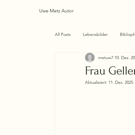
Uwe Metz Autor
All Posts
Lebensbilder
Biblioph
metuw7
10. Dez. 2
Frau Gelle
Aktualisiert:
11. Dez. 2025