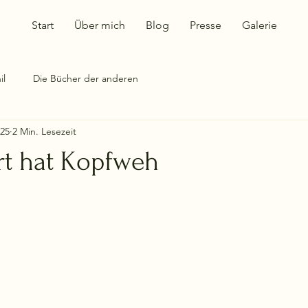
Start
Über mich
Blog
Presse
Galerie
il
Die Bücher der anderen
025
2 Min. Lesezeit
rt hat Kopfweh