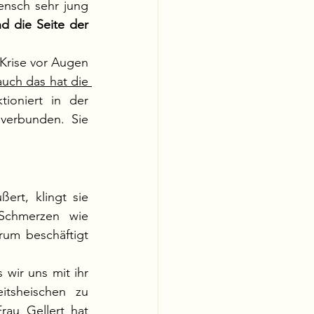
sch sehr jung  
nd die Seite der 
Krise vor Augen 
auch das hat die 
ioniert in der 
verbunden. Sie 
rt, klingt sie  
Schmerzen wie 
um beschäftigt 
wir uns mit ihr 
tsheischen zu 
rau Gellert hat 