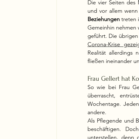
Die vier Seiten des
und vor allem wenn e
Beziehungen
 treten
Gemeinhin nehmen wir
geführt. Die übrige
Corona-Krise gezei
Realität allerdings
fließen ineinander u
Frau Gellert hat 
So wie bei Frau Gel
überrascht, entrüs
Wochentage. Jeden T
andere. 
Als Pflegende und B
beschäftigen. Doch
unterstellen, denn 