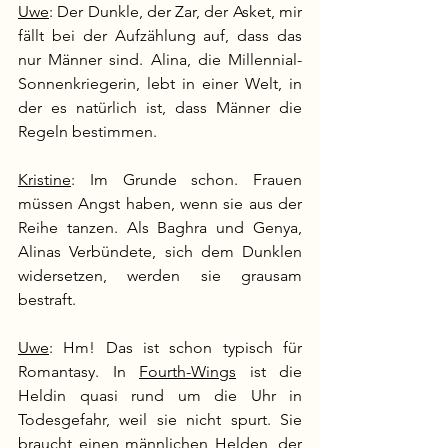
Uwe
: Der Dunkle, der Zar, der Asket, mir 
fällt bei der Aufzählung auf, dass das 
nur Männer sind. Alina, die Millennial-
Sonnenkriegerin, lebt in einer Welt, in 
der es natürlich ist, dass Männer die 
Regeln bestimmen. 
Kristine
: Im Grunde schon. Frauen 
müssen Angst haben, wenn sie aus der 
Reihe tanzen. Als Baghra und Genya, 
Alinas Verbündete, sich dem Dunklen 
widersetzen, werden sie grausam 
bestraft.
Uwe
: Hm! Das ist schon typisch für 
Romantasy. In 
Fourth-Wings
 ist die 
Heldin quasi rund um die Uhr in 
Todesgefahr, weil sie nicht spurt. Sie 
braucht einen männlichen Helden, der 