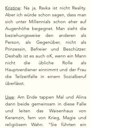
Kristine
: Na ja, Ravka ist nicht Reality. 
Aber ich würde schon sagen, dass man 
sich unter Millennials schon eher auf 
Augenhöhe begegnet. Man sieht die 
beziehungsweise den anderen als 
Person, als Gegenüber, nicht als 
Prinzessin, Befreier und Beschützer. 
Deshalb ist es auch oK, wenn ein Mann 
nicht die übliche Rolle als 
Hauptverdiener einnimmt und der Frau 
die Teilzeitfalle in einem Sozialberuf 
überlässt.
Uwe
: Am Ende tappen Mal und Alina 
dann beide gemeinsam in diese Falle 
und leiten das Waisenhaus von 
Keramzin, fern von Krieg, Magie und 
religiösem Wahn. "Sie führten ein 