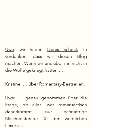
Uwe
: wir haben 
Denis Scheck
 zu 
verdanken, dass wir diesen Blog 
machen. Wenn wir uns über ihn nicht in 
die Wolle gekriegt hätten …
Kristine
: … über Romantasy-Bestseller…
Uwe
: … genau genommen über die 
Frage, ob alles, was romantastisch 
daherkommt, nur schnattrige 
Klischeeliteratur für den weiblichen 
Leser ist.