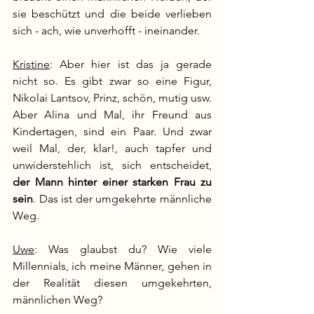
sie beschützt und die beide verlieben 
sich - ach, wie unverhofft - ineinander.
Kristine
: Aber hier ist das ja gerade 
nicht so. Es gibt zwar so eine Figur, 
Nikolai Lantsov, Prinz, schön, mutig usw. 
Aber Alina und Mal, ihr Freund aus 
Kindertagen, sind ein Paar. Und zwar 
weil Mal, der, klar!, auch tapfer und 
unwiderstehlich ist, sich entscheidet, 
der Mann hinter einer starken Frau zu 
sein
. Das ist der umgekehrte männliche 
Weg. 
Uwe
: Was glaubst du? Wie viele 
Millennials, ich meine Männer, gehen in 
der Realität diesen umgekehrten, 
männlichen Weg?