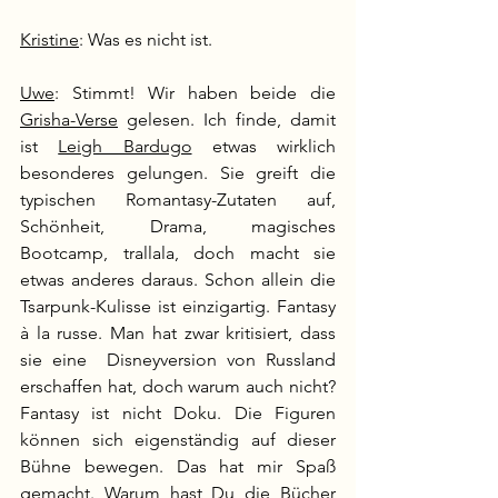
Kristine
: Was es nicht ist. 
Uwe
: Stimmt! Wir haben beide die 
Grisha-Verse
 gelesen. Ich finde, damit 
ist 
Leigh Bardugo
 etwas wirklich 
besonderes gelungen. Sie greift die 
typischen Romantasy-Zutaten auf, 
Schönheit, Drama, magisches 
Bootcamp, trallala, doch macht sie 
etwas anderes daraus. Schon allein die 
Tsarpunk-Kulisse ist einzigartig. Fantasy 
à la russe. Man hat zwar kritisiert, dass 
sie eine  Disneyversion von Russland 
erschaffen hat, doch warum auch nicht? 
Fantasy ist nicht Doku. Die Figuren 
können sich eigenständig auf dieser 
Bühne bewegen. Das hat mir Spaß 
gemacht. Warum hast Du die Bücher 