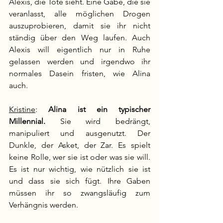
Alexis, die Tote sieht. Eine Gabe, die sie 
veranlasst, alle möglichen Drogen 
auszuprobieren, damit sie ihr nicht 
ständig über den Weg laufen. Auch 
Alexis will eigentlich nur in Ruhe 
gelassen werden und irgendwo ihr 
normales Dasein fristen, wie Alina 
auch. 
Kristine
: 
Alina ist ein typischer 
Millennial.
 Sie wird bedrängt, 
manipuliert und ausgenutzt. Der 
Dunkle, der Asket, der Zar. Es spielt 
keine Rolle, wer sie ist oder was sie will. 
Es ist nur wichtig, wie nützlich sie ist 
und dass sie sich fügt. Ihre Gaben 
müssen ihr so zwangsläufig zum 
Verhängnis werden.