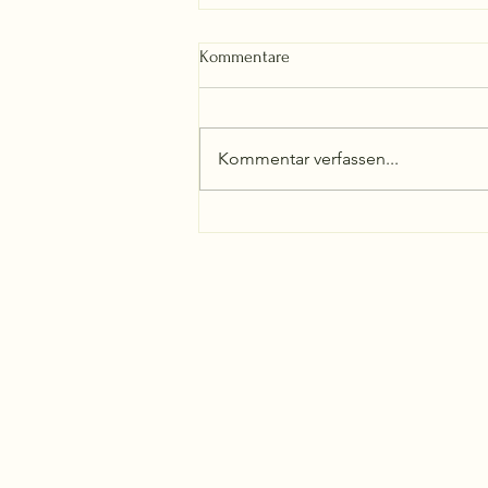
Kommentare
Kommentar verfassen...
Frau Gellert hat Kopfweh