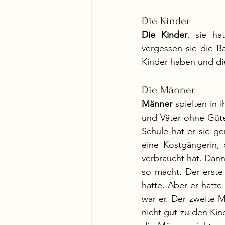
Die Kinder
Die Kinder
, sie ha
vergessen sie die Bat
Kinder haben und die
Die Männer
Männer
 spielten in
und Väter ohne Güte.
Schule hat er sie ge
eine Kostgängerin, 
verbraucht hat. Dann
so macht. Der erste
hatte. Aber er hatte
war er. Der zweite M
nicht gut zu den Kin