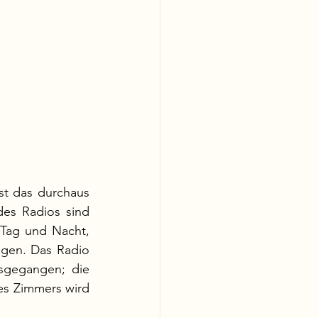
st das durchaus 
es Radios sind 
Tag und Nacht, 
gen. Das Radio 
sgegangen; die 
des Zimmers wird 