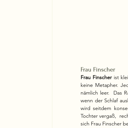
Frau Finscher
Frau Finscher 
ist kl
keine Metapher. Je
nämlich leer.  Das 
wenn der Schlaf aus
wird seitdem konseq
Tochter vergaß,  rech
sich Frau Finscher be