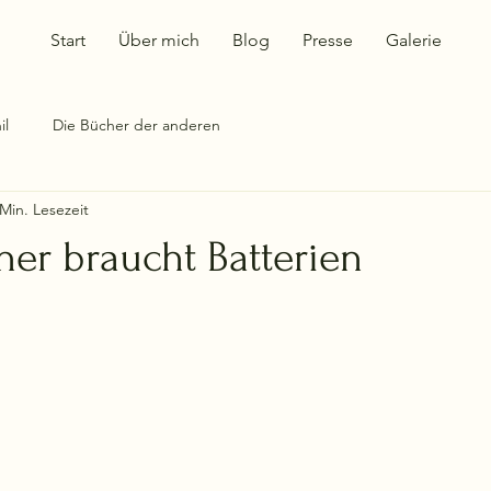
Start
Über mich
Blog
Presse
Galerie
il
Die Bücher der anderen
 Min. Lesezeit
her braucht Batterien