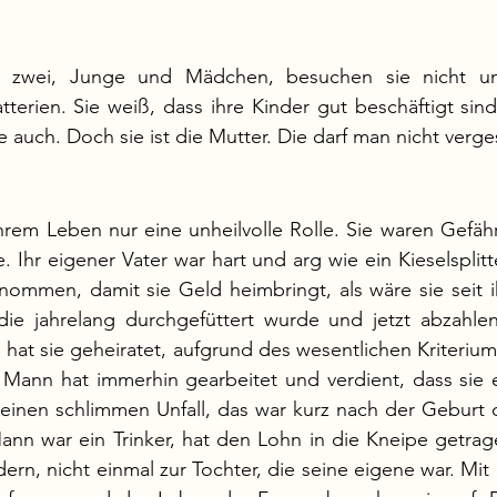
t zwei, Junge und Mädchen, besuchen sie nicht u
terien. Sie weiß, dass ihre Kinder gut beschäftigt sind,
 auch. Doch sie ist die Mutter. Die darf man nicht verge
 ihrem Leben nur eine unheilvolle Rolle. Sie waren Gefäh
 Ihr eigener Vater war hart und arg wie ein Kieselsplitte
nommen, damit sie Geld heimbringt, als wäre sie seit i
die jahrelang durchgefüttert wurde und jetzt abzahlen
 hat sie geheiratet, aufgrund des wesentlichen Kriterium
 Mann hat immerhin gearbeitet und verdient, dass sie
 einen schlimmen Unfall, das war kurz nach der Geburt 
ann war ein Trinker, hat den Lohn in die Kneipe getrag
dern, nicht einmal zur Tochter, die seine eigene war. Mit