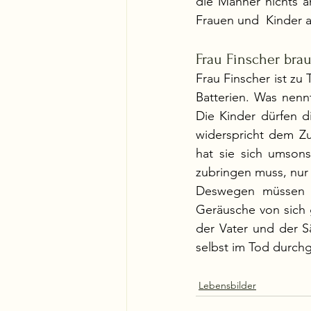
die Männer nichts a
Frauen und  Kinder 
Frau Finscher brau
Frau Finscher ist zu
Batterien. Was nenn
Die Kinder dürfen di
widerspricht dem Z
hat sie sich umsons
zubringen muss, nur 
Deswegen müssen di
Geräusche von sich 
der Vater und der S
selbst im Tod durchg
Lebensbilder