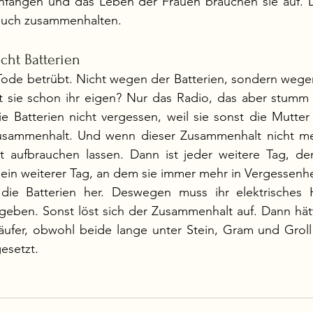
nfangen und das Leben der Frauen brauchen sie auf. D
auch zusammenhalten.
cht Batterien
 Tode betrübt. Nicht wegen der Batterien, sondern wege
t sie schon ihr eigen? Nur das Radio, das aber stumm u
e Batterien nicht vergessen, weil sie sonst die Mutter
usammenhalt. Und wenn dieser Zusammenhalt nicht meh
t aufbrauchen lassen. Dann ist jeder weitere Tag, den
ein weiterer Tag, an dem sie immer mehr in Vergessenhei
e Batterien her. Deswegen muss ihr elektrisches Ha
geben. Sonst löst sich der Zusammenhalt auf. Dann hätt
äufer, obwohl beide lange unter Stein, Gram und Groll 
esetzt. 