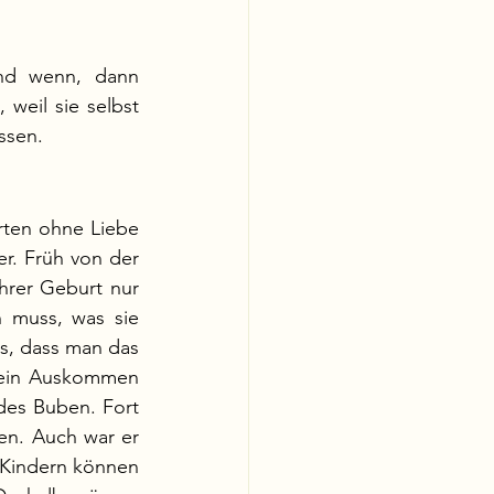
nd wenn, dann 
 weil sie selbst 
ssen.
rten ohne Liebe 
r. Früh von der 
hrer Geburt nur 
 muss, was sie 
s, dass man das 
 ein Auskommen 
des Buben. Fort 
en. Auch war er 
 Kindern können 