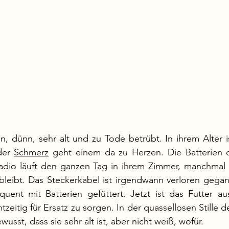
ein, dünn, sehr alt und zu Tode betrübt. In ihrem Alter i
der 
Schmerz
 geht einem da zu Herzen. Die Batterien d
Radio läuft den ganzen Tag in ihrem Zimmer, manchmal 
bleibt. Das Steckerkabel ist irgendwann verloren gegan
uent mit Batterien gefüttert. Jetzt ist das Futter au
tzeitig für Ersatz zu sorgen. In der quassellosen Stille 
wusst, dass sie sehr alt ist, aber nicht weiß, wofür. 