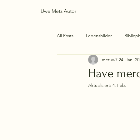
Uwe Metz Autor
All Posts
Lebensbilder
Biblioph
metuw7
24. Jan. 20
Have mer
Aktualisiert:
4. Feb.