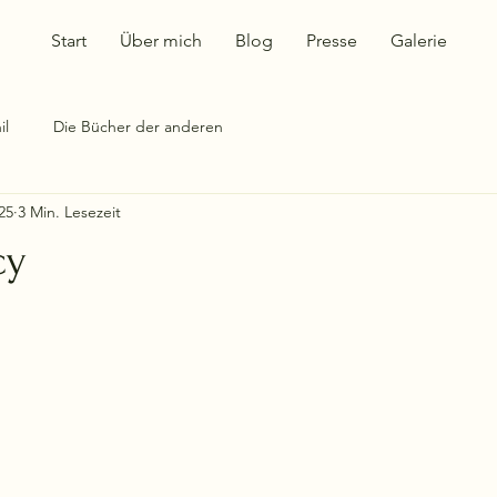
Start
Über mich
Blog
Presse
Galerie
il
Die Bücher der anderen
25
3 Min. Lesezeit
cy