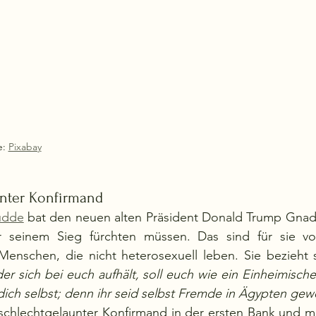
: 
Pixabay
unter Konfirmand
udde
 bat den neuen alten Präsident Donald Trump Gnade
 seinem Sieg fürchten müssen. Das sind für sie vor 
enschen, die nicht heterosexuell leben. Sie bezieht s
r sich bei euch aufhält, soll euch wie ein Einheimische
e dich selbst; denn ihr seid selbst Fremde in Ägypten ge
schlechtgelaunter Konfirmand in der ersten Bank und mu