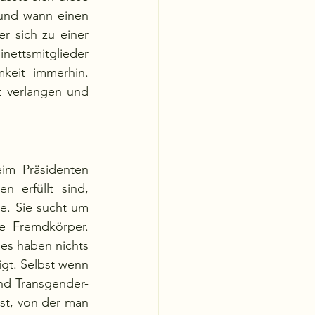
 und wann einen 
 sich zu einer 
ettsmitglieder 
keit immerhin. 
 verlangen und 
im Präsidenten 
 erfüllt sind, 
e. Sie sucht um 
 Fremdkörper. 
s haben nichts 
igt. Selbst wenn 
und Transgender-
st, von der man 