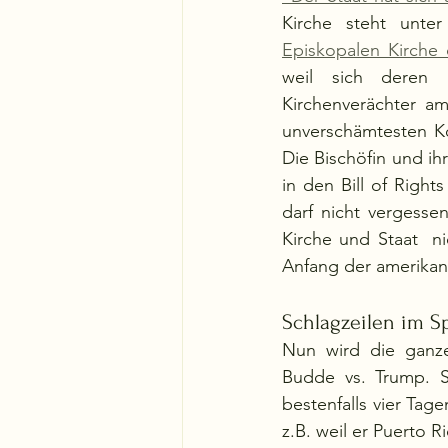
Episkopalen Kirche 
weil sich deren 
Kirchenverächter am
unverschämtesten Ko
Die Bischöfin und ihr
in den Bill of Righ
darf nicht vergesse
Kirche und Staat  n
Anfang der amerikani
Schlagzeilen im S
Nun wird die ganze
Budde vs. Trump. S
bestenfalls vier Tag
z.B. weil er Puerto R