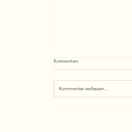
Kommentare
Kommentar verfassen...
Der Große Dealmaker