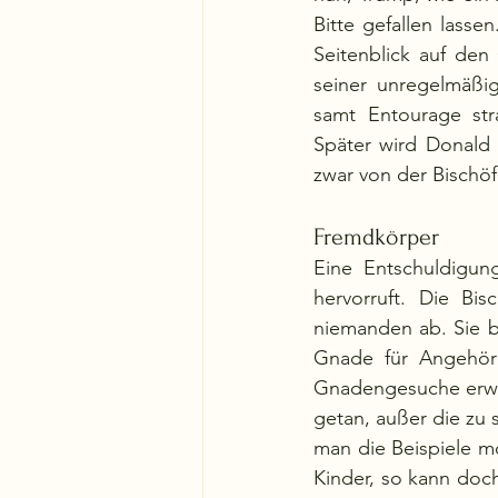
Bitte gefallen lass
Seitenblick auf den
seiner unregelmäßig
samt Entourage str
Später wird Donald 
zwar von der Bischöfi
Fremdkörper
Eine Entschuldigun
hervorruft. Die Bis
niemanden ab. Sie b
Gnade für Angehöri
Gnadengesuche erwar
getan, außer die zu s
man die Beispiele m
Kinder, so kann doc